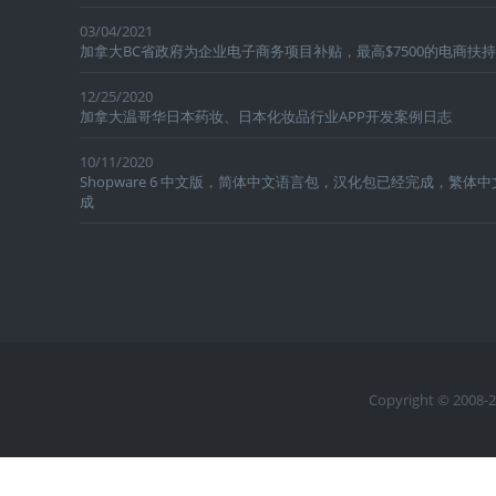
03/04/2021
加拿大BC省政府为企业电子商务项目补贴，最高$7500的电商扶
12/25/2020
加拿大温哥华日本药妆、日本化妆品行业APP开发案例日志
10/11/2020
Shopware 6 中文版，简体中文语言包，汉化包已经完成，繁体
成
Copyright © 2008-