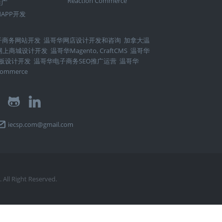
Reaction Commerce
推广
APP开发
子商务网站开发
温哥华网店设计开发和咨询
加拿大温
rt网上商城设计开发
温哥华Magento, CraftCMS
温哥华
t模板设计开发
温哥华电子商务SEO推广运营
温哥华
Commerce
iecsp.com@gmail.com
. All Right Reserved.