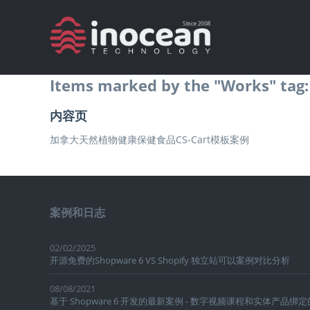
Items marked by the "Works" tag:
内容页
加拿大天然植物健康保健食品CS-Cart模板案例
案例和日志
02/02/2025
开源免费的Shopware 6 VS Shopify 独立站可以案例对比分析
08/08/2021
基于 Shopware 6 开发的最新案例 - 数字视频课程和实体产品绑