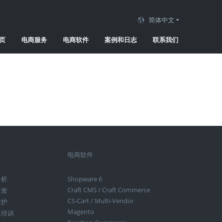
简体中文
页
电商服务
电商软件
案例和日志
联系我们
电商软件
分析
Shopware 6
Craft CMS / Craft Commerce
开发
CS-Cart / Multi-Vendor
维护
Magento
位培训