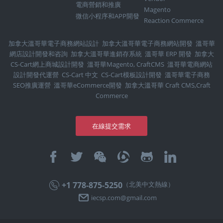
電商營銷和推廣
Magento
微信小程序和APP開發
Reaction Commerce
加拿大溫哥華電子商務網站設計
加拿大溫哥華電子商務網站開發
溫哥華
網店設計開發和咨詢
加拿大溫哥華進銷存系統
溫哥華 ERP 開發
加拿大
CS-Cart網上商城設計開發
溫哥華Magento, CraftCMS
溫哥華電商網站
設計開發代運營
CS-Cart 中文
CS-Cart模板設計開發
溫哥華電子商務
SEO推廣運營
溫哥華eCommerce開發
加拿大溫哥華 Craft CMS,Craft
Commerce
在線提交需求
+1 778-875-5250
（北美中文熱線）
iecsp.com@gmail.com